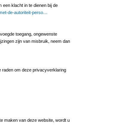
een klacht in te dienen bij de
-met-de-autoriteit-perso…
evoegde toegang, ongewenste
wijzingen zijn van misbruik, neem dan
te raden om deze privacyverklaring
 te maken van deze website, wordt u