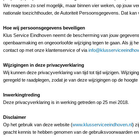
We reageren zo snel mogelijk, maar binnen vier weken, op jouw verzo
nationale toezichthouder, de Autoriteit Persoonsgegevens. Dat kan 
Hoe wij persoonsgegevens beveiligen
Klus Service Eindhoven neemt de bescherming van jouw gegevens
openbaarmaking en ongeoorloofde wijziging tegen te gaan. Als jij he
contact op met onze klantenservice of via
info@klusserviceeindhov
Wijzigingen in deze privacyverklaring
Wij kunnen deze privacyverklaring van tijd tot tijd wijzigen. Wijzi
geregeld te raadplegen, zodat je van deze wijzigingen op de hoogte 
Inwerkingtreding
Deze privacyverklaring is in werking getreden op 25 mei 2018.
Disclaimer
Op het gebruik van deze website (
www.klusserviceeindhoven.nl
) z
geacht kennis te hebben genomen van de gebruiksvoorwaarden en