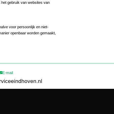
t het gebruik van websites van
lve voor persoonlijk en niet-
e manier openbaar worden gemaakt,
E-mail
rviceeindhoven.nl