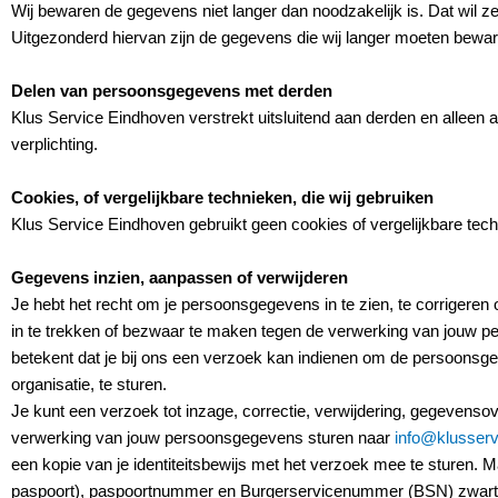
Wij bewaren de gegevens niet langer dan noodzakelijk is. Dat wil 
Uitgezonderd hiervan zijn de gegevens die wij langer moeten beware
Delen van persoonsgegevens met derden
Klus Service Eindhoven verstrekt uitsluitend aan derden en alleen a
verplichting.
Cookies, of vergelijkbare technieken, die wij gebruiken
Klus Service Eindhoven gebruikt geen cookies of vergelijkbare tec
Gegevens inzien, aanpassen of verwijderen
Je hebt het recht om je persoonsgegevens in te zien, te corrigere
in te trekken of bezwaar te maken tegen de verwerking van jouw 
betekent dat je bij ons een verzoek kan indienen om de persoonsg
organisatie, te sturen.
Je kunt een verzoek tot inzage, correctie, verwijdering, gegevens
verwerking van jouw persoonsgegevens sturen naar
info@klusserv
een kopie van je identiteitsbewijs met het verzoek mee te sturen
paspoort), paspoortnummer en Burgerservicenummer (BSN) zwart. D