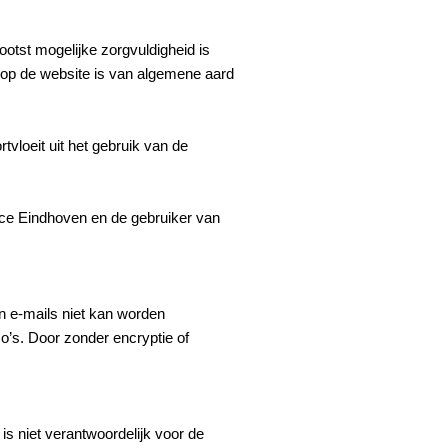
ootst mogelijke zorgvuldigheid is
ie op de website is van algemene aard
vloeit uit het gebruik van de
vice Eindhoven en de gebruiker van
n e-mails niet kan worden
o’s. Door zonder encryptie of
s niet verantwoordelijk voor de