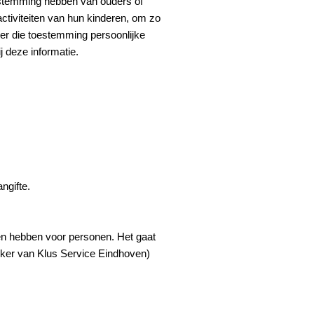
oestemming hebben van ouders of
activiteiten van hun kinderen, om zo
er die toestemming persoonlijke
j deze informatie.
ngifte.
en hebben voor personen. Het gaat
ker van Klus Service Eindhoven)