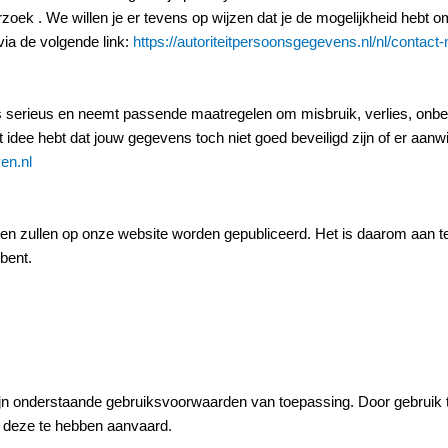
ek . We willen je er tevens op wijzen dat je de mogelijkheid hebt om 
via de volgende link:
https://autoriteitpersoonsgegevens.nl/nl/contact
 serieus en neemt passende maatregelen om misbruik, verlies, onb
t idee hebt dat jouw gegevens toch niet goed beveiligd zijn of er aan
en.nl
gingen zullen op onze website worden gepubliceerd. Het is daarom aan 
bent.
ijn onderstaande gebruiksvoorwaarden van toepassing. Door gebruik
 deze te hebben aanvaard.