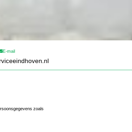
E-mail
rviceeindhoven.nl
persoonsgegevens zoals