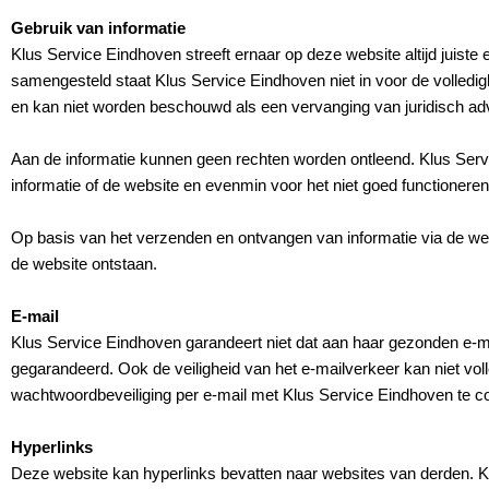
Gebruik van informatie
Klus Service Eindhoven streeft ernaar op deze website altijd juiste
samengesteld staat Klus Service Eindhoven niet in voor de volledighe
en kan niet worden beschouwd als een vervanging van juridisch ad
Aan de informatie kunnen geen rechten worden ontleend. Klus Servi
informatie of de website en evenmin voor het niet goed functionere
Op basis van het verzenden en ontvangen van informatie via de web
de website ontstaan.
E-mail
Klus Service Eindhoven garandeert niet dat aan haar gezonden e-mai
gegarandeerd. Ook de veiligheid van het e-mailverkeer kan niet vol
wachtwoordbeveiliging per e-mail met Klus Service Eindhoven te cor
Hyperlinks
Deze website kan hyperlinks bevatten naar websites van derden. Kl