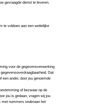
uw gevraagde dienst te leveren.
om te voldoen aan een wettelijke
temming voor de gegevensverwerking
op gegevensoverdraagbaarheid. Dat
of een ander, door jou genoemde
e toestemming of bezwaar op de
oor jou is gedaan, vragen wij jou
ook met nummers onderaan het